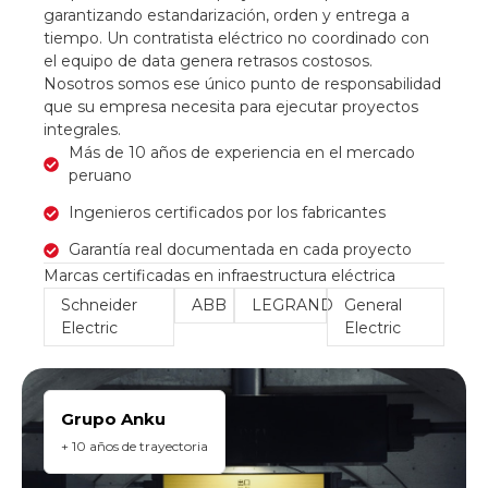
garantizando estandarización, orden y entrega a
tiempo. Un contratista eléctrico no coordinado con
el equipo de data genera retrasos costosos.
Nosotros somos ese único punto de responsabilidad
que su empresa necesita para ejecutar proyectos
integrales.
Más de 10 años de experiencia en el mercado
peruano
Ingenieros certificados por los fabricantes
Garantía real documentada en cada proyecto
Marcas certificadas en infraestructura eléctrica
Schneider
ABB
LEGRAND
General
Electric
Electric
Grupo Anku
+ 10 años de trayectoria