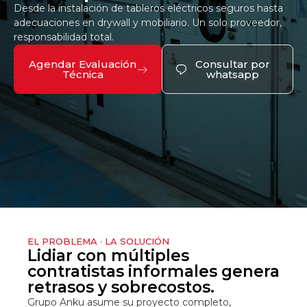
Desde la instalación de tableros eléctricos seguros hasta
adecuaciones en drywall y mobiliario. Un solo proveedor,
responsabilidad total.
Agendar Evaluación
Consultar por
Técnica
whatsapp
EL PROBLEMA · LA SOLUCIÓN
Lidiar con múltiples
contratistas informales genera
retrasos y sobrecostos.
Grupo Anku asume su proyecto completo,