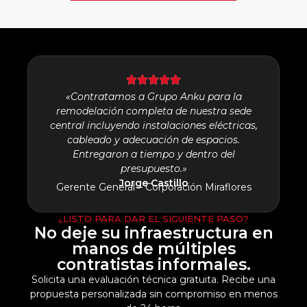
«Contratamos a Grupo Anku para la
remodelación completa de nuestra sede
central incluyendo instalaciones eléctricas,
cableado y adecuación de espacios.
Entregaron a tiempo y dentro del
presupuesto.»
Jorge Castillo
Gerente General – Corporación Miraflores
¿LISTO PARA DAR EL SIGUIENTE PASO?
No deje su infraestructura en
manos de múltiples
contratistas informales.
Solicita una evaluación técnica gratuita. Recibe una
propuesta personalizada sin compromiso en menos