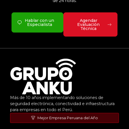
de 24 horas.
Hablar con un
Agendar
Especialista
Evaluación
Técnica
Más de 10 años implementando soluciones de
seguridad electrónica, conectividad e infraestructura
para empresas en todo el Perú.
Mejor Empresa Peruana del Año