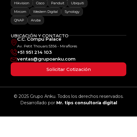
Hikvision
Cisco
Panduit
Ubiquiti
Mircom
Western Digital
Synology
QNAP
Aruba
UBICACIÓN Y CONTACTO
C.C. Compu Palace
Av. Petit Thouars 5356 - Miraflores
+51 951 214 103
ventas@grupoanku.com
Solicitar Cotización
© 2025 Grupo Anku. Todos los derechos reservados.
Desarrollado por
Mr. tips consultoría digital