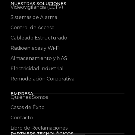
NUESTRAS SOLUCIONES
Videovigilancia (CCTV)
Sistemas de Alarma
Control de Acceso
Cableado Estructurado
Radioenlaces y Wi-Fi
Almacenamiento y NAS
Electricidad Industrial
Remodelación Corporativa
EMPRESA
Quiénes Somos
Casos de Éxito
Contacto
Libro de Reclamaciones
PARTNERS TECNOLÓGICOS